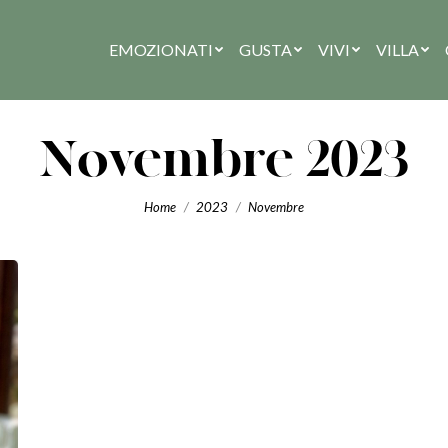
EMOZIONATI
GUSTA
VIVI
VILLA
Novembre 2023
You are here:
Home
2023
Novembre