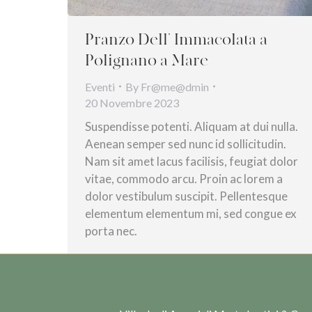
Pranzo Dell’ Immacolata a
Polignano a Mare
Eventi
By
Fr@me@dmin
20 Novembre 2023
Suspendisse potenti. Aliquam at dui nulla.
Aenean semper sed nunc id sollicitudin.
Nam sit amet lacus facilisis, feugiat dolor
vitae, commodo arcu. Proin ac lorem a
dolor vestibulum suscipit. Pellentesque
elementum elementum mi, sed congue ex
porta nec.