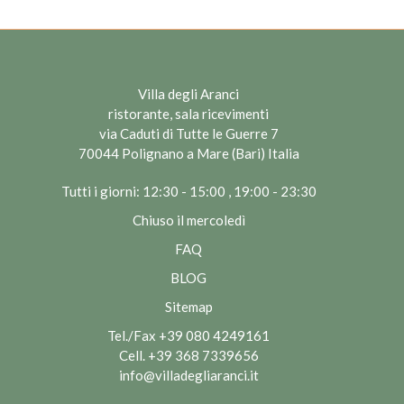
Villa degli Aranci
ristorante, sala ricevimenti
via Caduti di Tutte le Guerre 7
70044 Polignano a Mare (Bari) Italia
Tutti i giorni: 12:30 - 15:00 , 19:00 - 23:30
Chiuso il mercoledì
FAQ
BLOG
Sitemap
Tel./Fax
+39 080 4249161
Cell.
+39 368 7339656
info@villadegliaranci.it