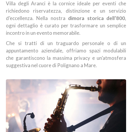
Villa degli Aranci è la cornice ideale per eventi che
richiedono riservatezza, distinzione e un servizio
d’eccellenza. Nella nostra
dimora storica dell’800
,
ogni dettaglio è curato per trasformare un semplice
incontro in un evento memorabile.
Che si tratti di un traguardo personale o di un
appuntamento aziendale, offriamo spazi modulabili
che garantiscono la massima privacy e un’atmosfera
suggestiva nel cuore di Polignano a Mare.