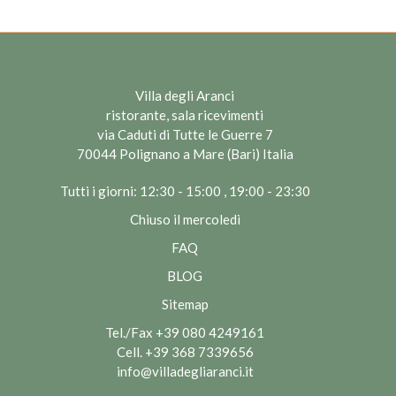
Villa degli Aranci
ristorante, sala ricevimenti
via Caduti di Tutte le Guerre 7
70044 Polignano a Mare (Bari) Italia
Tutti i giorni: 12:30 - 15:00 , 19:00 - 23:30
Chiuso il mercoledì
FAQ
BLOG
Sitemap
Tel./Fax
+39 080 4249161
Cell.
+39 368 7339656
info@villadegliaranci.it