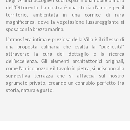
degli Aranci accoglie i suoi ospiti in una nobile dimora
dell’Ottocento. La nostra è una storia d’amore per il
territorio, ambientata in una cornice di rara
magnificenza, dove la vegetazione lussureggiante si
sposa con la brezza marina.
L’atmosfera intima e preziosa della Villa è il riflesso di
una proposta culinaria che esalta la “pugliesità”
attraverso la cura del dettaglio e la ricerca
dell’eccellenza. Gli elementi architettonici originali,
come l’antico pozzo e il tavolo in pietra, si uniscono alla
suggestiva terrazza che si affaccia sul nostro
agrumeto privato, creando un connubio perfetto tra
storia, natura e gusto.