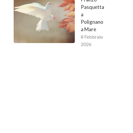
Pasquetta
a
Polignano
a Mare
8 Febbraio
2026