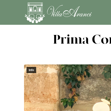
Prima Co
Info