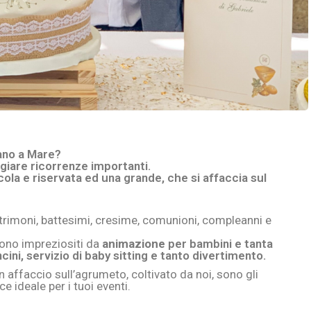
ano a Mare?
eggiare ricorrenze importanti.
ccola e riservata ed una grande, che si affaccia sul
rimoni, battesimi, cresime, comunioni, compleanni e
i sono impreziositi da
animazione
per bambini e tanta
cini, servizio di baby sitting e tanto divertimento.
on affaccio sull’agrumeto, coltivato da noi, sono gli
 ideale per i tuoi eventi.