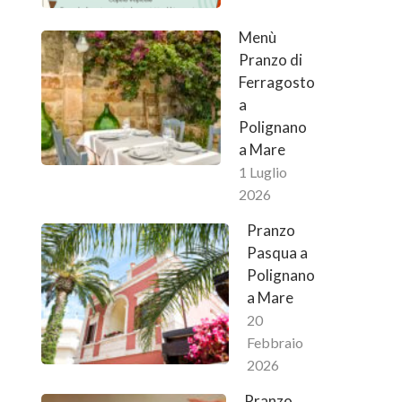
Menù
Pranzo di
Ferragosto
a
Polignano
a Mare
1 Luglio
2026
Pranzo
Pasqua a
Polignano
a Mare
20
Febbraio
2026
Pranzo