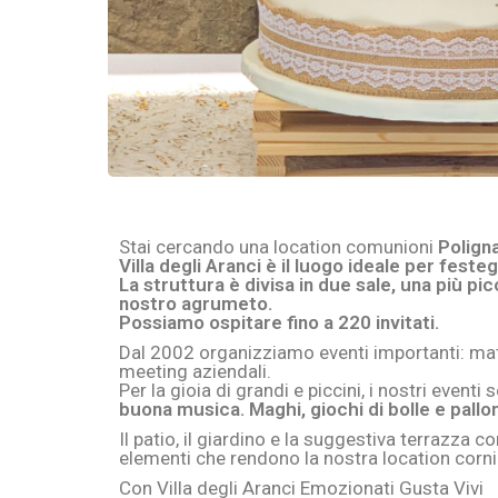
Stai cercando una location comunioni
Polign
Villa degli Aranci è il luogo ideale per fest
La struttura è divisa in due sale, una più pi
nostro agrumeto.
Possiamo ospitare fino a 220 invitati.
Dal 2002 organizziamo eventi importanti: mat
meeting aziendali.
Per la gioia di grandi e piccini, i nostri event
buona musica. Maghi, giochi di bolle e pallon
Il patio, il giardino e la suggestiva terrazza c
elementi che rendono la nostra location cornice
Con Villa degli Aranci Emozionati Gusta Vivi