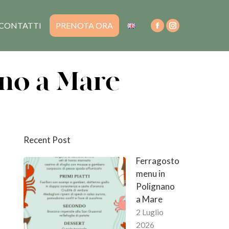
CONTATTI
PRENOTA ORA
no a Mare
Recent Post
Ferragosto
menu in
Polignano
a Mare
2 Luglio
2026