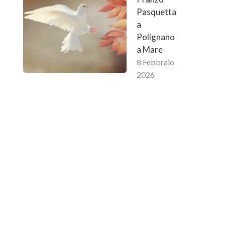
Pasquetta
a
Polignano
a Mare
8 Febbraio
2026