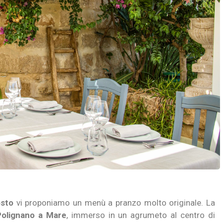
osto
vi proponiamo un menù a pranzo molto originale. La
Polignano a Mare
, immerso in un agrumeto al centro di