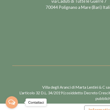
via Caduti di Tutte le Guerre 7
70044 Polignano a Mare (Bari) Ital
Find us on:
Villa degli Aranci di Marta Lentini & C sas
L'articolo 32 D.L. 34/2019 (cosiddetto Decreto Crescita
pubblich
Contattaci