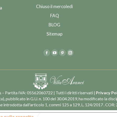
Chiuso il mercoledì
ia
FAQ
BLOG
Sitemap
 – Partita IVA: 05562060722 | Tutti i diritti riservati |
Privacy Po
), pubblicato in G.U. n. 100 del 30.04.2019, ha modificato la discip
e introdotta dall'articolo 1, commi 125 a 129, L. 124/2017 . COR