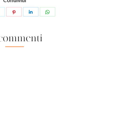
Condividi
 commenti