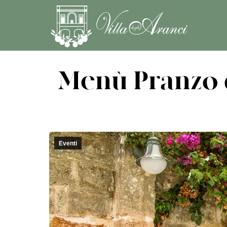
Menù Pranzo d
Eventi