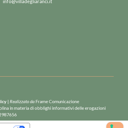
info@villadegliaranci.it
licy
|
Realizzato da
Frame Comunicazione
lina in materia di obblighi informativi delle erogazioni
: 2987656