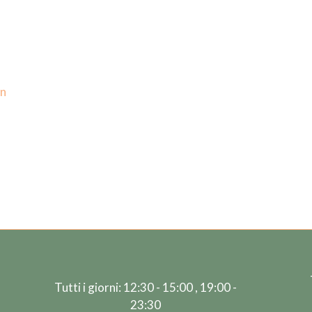
on
Tutti i giorni: 12:30 - 15:00 , 19:00 -
23:30