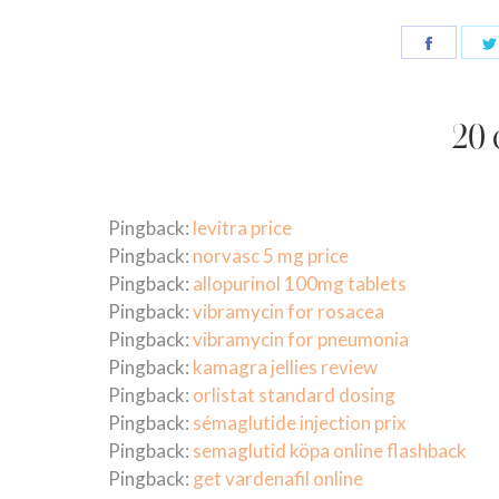
20
Pingback:
levitra price
Pingback:
norvasc 5 mg price
Pingback:
allopurinol 100mg tablets
Pingback:
vibramycin for rosacea
Pingback:
vibramycin for pneumonia
Pingback:
kamagra jellies review
Pingback:
orlistat standard dosing
Pingback:
sémaglutide injection prix
Pingback:
semaglutid köpa online flashback
Pingback:
get vardenafil online