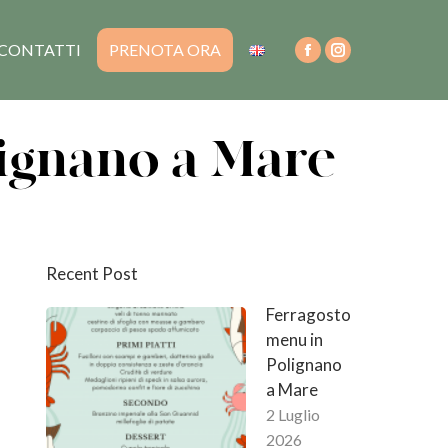
CONTATTI
PRENOTA ORA
lignano a Mare
Recent Post
Ferragosto
menu in
Polignano
a Mare
2 Luglio
2026