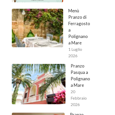
Menù
Pranzo di
Ferragosto
a
Polignano
a Mare
1 Luglio
2026
Pranzo
Pasqua a
Polignano
a Mare
20
Febbraio
2026
Pranzo