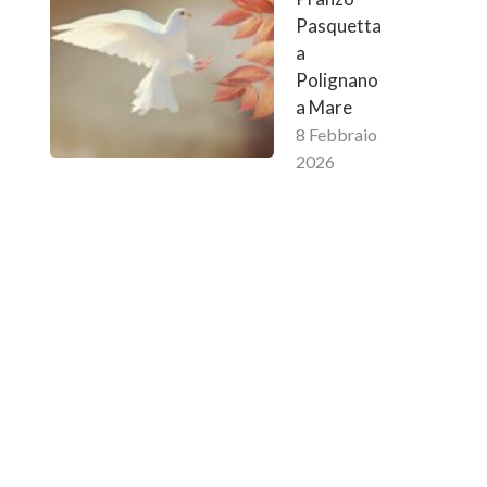
Pasquetta
a
Polignano
a Mare
8 Febbraio
2026