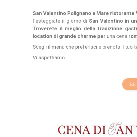
San Valentino Polignano a Mare ristorante Vi
Festeggiate il giorno di
San Valentino in un
Troverete il meglio della tradizione gas
location di grande charme per
una cena
rom
Scegli il menù che preferisci e prenota il tuo
Vi aspettiamo
Ric