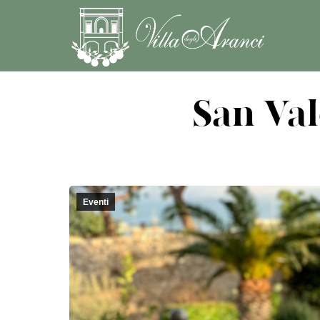
San Val
Eventi