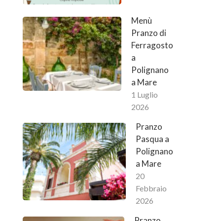
Menù
Pranzo di
Ferragosto
a
Polignano
a Mare
1 Luglio
2026
Pranzo
Pasqua a
Polignano
a Mare
20
Febbraio
2026
Pranzo