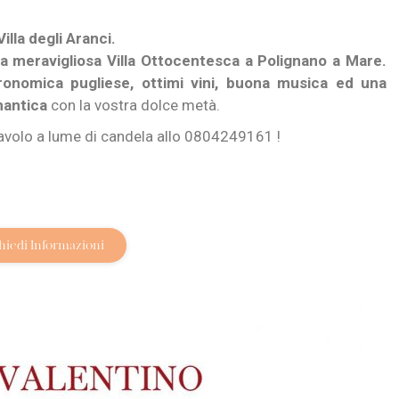
lla degli Aranci.
a meravigliosa Villa Ottocentesca a Polignano a Mare.
tronomica pugliese, ottimi vini, buona musica ed una
antica
con la vostra dolce metà.
 tavolo a lume di candela allo 0804249161 !
hiedi Informazioni