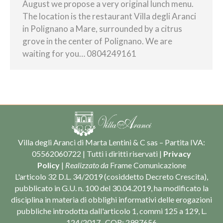
August we propose a very original lunch menu.
The location is the restaurant Villa degli Aranci
in Polignano a Mare, surrounded by a citrus
grove in the center of Polignano. We are
waiting for you… 0804249161
Villa degli Aranci di Marta Lentini & C sas – Partita IVA:
05562060722 | Tutti i diritti riservati |
Privacy
Policy
|
Realizzato da
Frame Comunicazione
L'articolo 32 D.L. 34/2019 (cosiddetto Decreto Crescita),
pubblicato in G.U. n. 100 del 30.04.2019, ha modificato la
disciplina in materia di obblighi informativi delle erogazioni
pubbliche introdotta dall'articolo 1, commi 125 a 129, L.
124/2017 . COR: 2987656