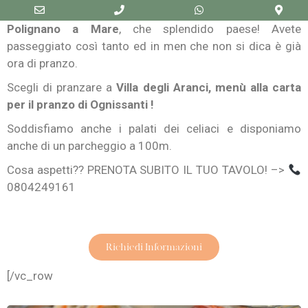
Polignano a Mare
, che splendido paese! Avete
passeggiato così tanto ed in men che non si dica è già
ora di pranzo.
Scegli di pranzare a
Villa degli Aranci, menù alla carta
per il pranzo di Ognissanti !
Soddisfiamo anche i palati dei celiaci e disponiamo
anche di un parcheggio a 100m.
Cosa aspetti?? PRENOTA SUBITO IL TUO TAVOLO! –>
0804249161
Richiedi Informazioni
[/vc_row